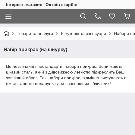
Інтернет-магазин "Острів скарбів"
Товари та послуги
Біжутерія та аксесуари
Набори пр
Набір прикрас (на шнурку)
Це незвичайні і нестандартні набори прикрас. Вони мають
цікавий стиль, який з дивовижною легкістю підкреслить Ваш
зовнішній образ! Такі набори прикрас, відмінно виступають в
якості гарного подарунка для своїх рідних і близьких!