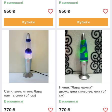
В наявності
В наявності
950
950
₴
₴
Купити
Купити
Нічник "Лава лампа"
Світильник нічник Лава
двоколірна синьо-зелена (34
лампа синя (34 см)
см)
В наявності
В наявності
770
770
₴
₴