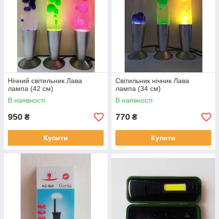
Нічний світильник Лава
Світильник нічник Лава
лампа (42 см)
лампа (34 см)
В наявності
В наявності
950
770
₴
₴
Купити
Купити