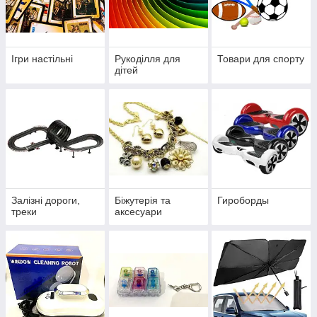
Ігри настільні
Рукоділля для
Товари для спорту
дітей
Залізні дороги,
Біжутерія та
Гироборды
треки
аксесуари