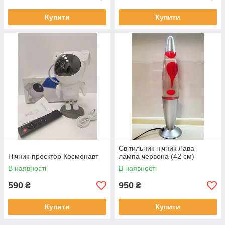
Купити
Купити
Світильник нічник Лава
Нічник-проєктор Космонавт
лампа червона (42 см)
В наявності
В наявності
590
950
₴
₴
Купити
Купити