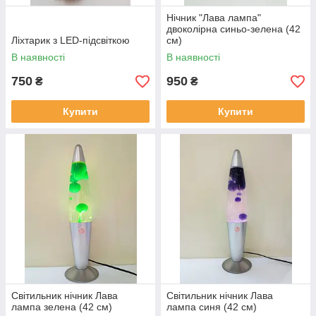
Нічник "Лава лампа"
двоколірна синьо-зелена (42
Ліхтарик з LED-підсвіткою
см)
В наявності
В наявності
750
950
₴
₴
Купити
Купити
Світильник нічник Лава
Світильник нічник Лава
лампа зелена (42 см)
лампа синя (42 см)