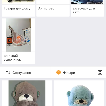
Товари для дому
Антистрес
аксесуари для
авто
активний
відпочинок
Сортування
0
Фільтри