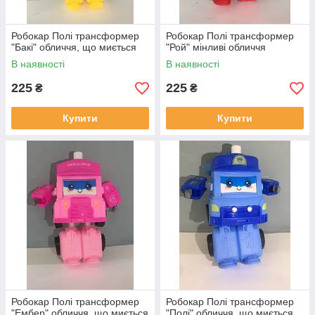
Робокар Полі трансформер
Робокар Полі трансформер
"Бакі" обличчя, що миється
"Рой" мінливі обличчя
В наявності
В наявності
225
225
₴
₴
Купити
Купити
Робокар Полі трансформер
Робокар Полі трансформер
"Ембер" обличчя, що миється
"Полі" обличчя, що миється