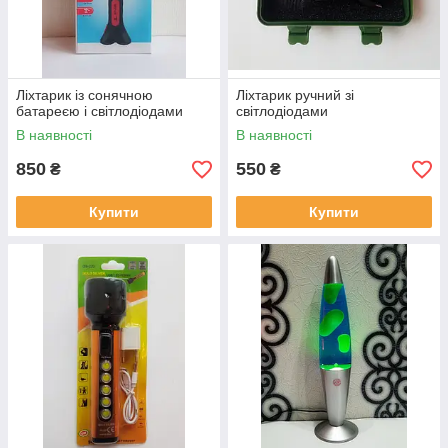
Ліхтарик із сонячною
Ліхтарик ручний зі
батареєю і світлодіодами
світлодіодами
В наявності
В наявності
850
550
₴
₴
Купити
Купити