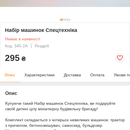
Набір машинок Спецтехніка
Немає в наявності
Код: 345-2A
Роздріб
295
₴
Опис
Характеристики
Доставка
Оплата
Умови п
Опис
Купуючи такий Набір машинок Спецтехніка, ви подаруйте
своїй дитині цілу мініатюрну будівельну бригаду!
Комплект складається з чотирьох невеликих машинок: трактор
з причепом, бетонозмішувач, самоскид, бульдозер.