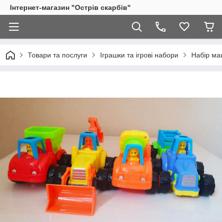
Інтернет-магазин "Острів скарбів"
Товари та послуги
Іграшки та ігрові набори
Набір ма