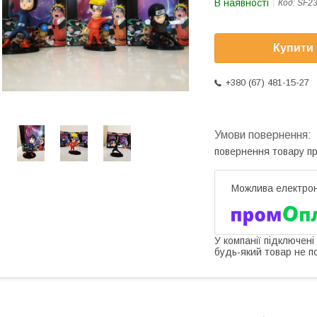
В наявності
Код:
SF23
Купити
+380 (67) 481-15-27
повернення товару п
У компанії підключені
будь-який товар не п