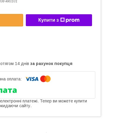
08-kk0101
Купити з
ротягом 14 днів
за рахунок покупця
 електронні платежі. Тепер ви можете купити
окидаючи сайту.