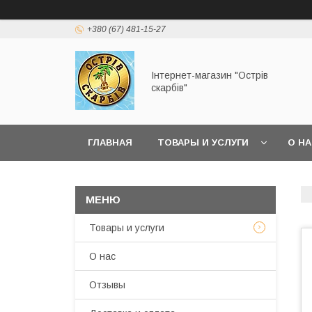
+380 (67) 481-15-27
Інтернет-магазин "Острів
скарбів"
ГЛАВНАЯ
ТОВАРЫ И УСЛУГИ
О Н
Товары и услуги
О нас
Отзывы