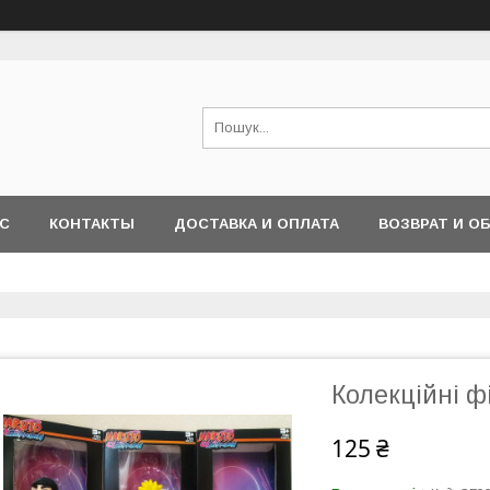
АС
КОНТАКТЫ
ДОСТАВКА И ОПЛАТА
ВОЗВРАТ И О
Колекційні ф
125 ₴