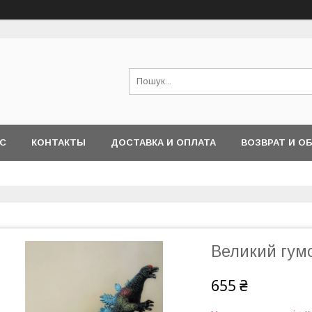
АС
КОНТАКТЫ
ДОСТАВКА И ОПЛАТА
ВОЗВРАТ И О
Великий гумо
655 ₴