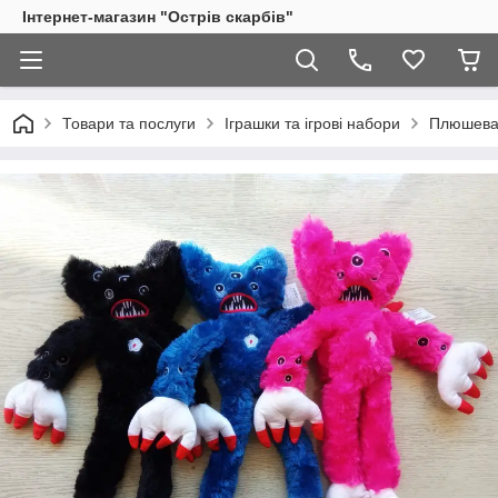
Інтернет-магазин "Острів скарбів"
Товари та послуги
Іграшки та ігрові набори
Плюшева і