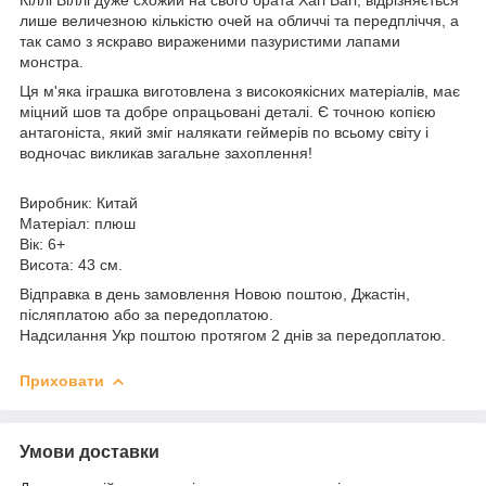
лише величезною кількістю очей на обличчі та передпліччя, а
так само з яскраво вираженими пазуристими лапами
монстра.
Ця м'яка іграшка виготовлена ​​з високоякісних матеріалів, має
міцний шов та добре опрацьовані деталі. Є точною копією
антагоніста, який зміг налякати геймерів по всьому світу і
водночас викликав загальне захоплення!
Виробник: Китай
Матеріал: плюш
Вік: 6+
Висота: 43 см.
Відправка в день замовлення Новою поштою, Джастін,
післяплатою або за передоплатою.
Надсилання Укр поштою протягом 2 днів за передоплатою.
Приховати
Умови доставки