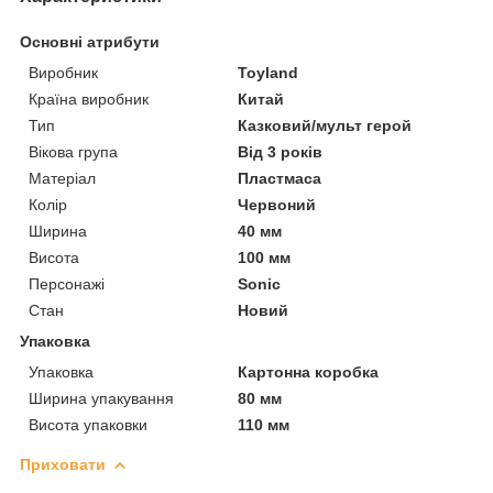
Основні атрибути
Виробник
Toyland
Країна виробник
Китай
Тип
Казковий/мульт герой
Вікова група
Від 3 років
Матеріал
Пластмаса
Колір
Червоний
Ширина
40 мм
Висота
100 мм
Персонажі
Sonic
Стан
Новий
Упаковка
Упаковка
Картонна коробка
Ширина упакування
80 мм
Висота упаковки
110 мм
Приховати