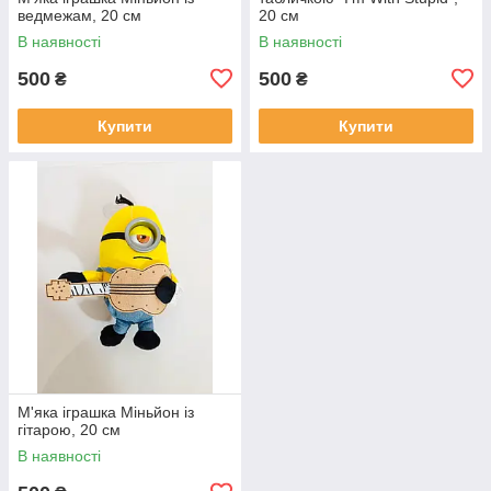
ведмежам, 20 см
20 см
В наявності
В наявності
500
500
₴
₴
Купити
Купити
М'яка іграшка Міньйон із
гітарою, 20 см
В наявності