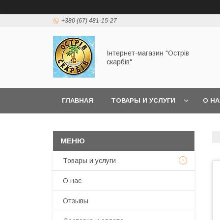
+380 (67) 481-15-27
Інтернет-магазин "Острів
скарбів"
ГЛАВНАЯ
ТОВАРЫ И УСЛУГИ
О Н
Товары и услуги
О нас
Отзывы