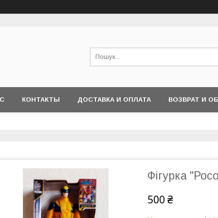
АС
КОНТАКТЫ
ДОСТАВКА И ОПЛАТА
ВОЗВРАТ И О
Фігурка "Рос
500 ₴