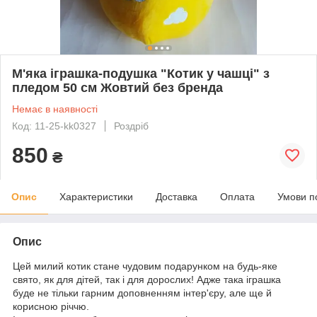
М'яка іграшка-подушка "Котик у чашці" з
пледом 50 см Жовтий без бренда
Немає в наявності
Код: 11-25-kk0327
Роздріб
850
₴
Опис
Характеристики
Доставка
Оплата
Умови п
Опис
Цей милий котик стане чудовим подарунком на будь-яке
свято, як для дітей, так і для дорослих! Адже така іграшка
буде не тільки гарним доповненням інтер'єру, але ще й
корисною річчю.