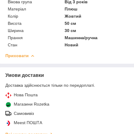
Вікова група
Від 3 років
Матеріал
Плюш
Колір
Жовтий
Висота
50 см
Ширина
30 см
Прання
Машинна/ручна
Стан
Новий
Приховати
Умови доставки
Доставка здійснюється тільки по передоплаті.
Нова Пошта
Магазини Rozetka
Самовивіз
Meest ПОШТА