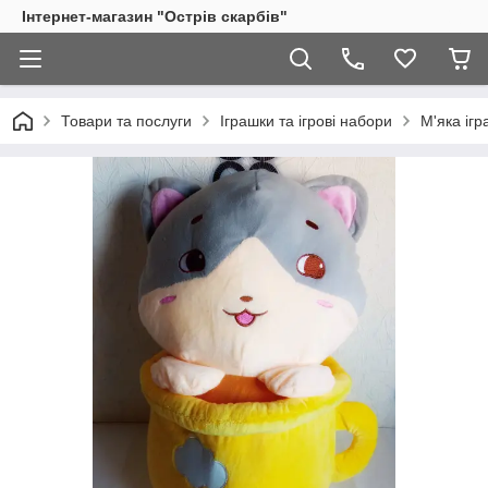
Інтернет-магазин "Острів скарбів"
Товари та послуги
Іграшки та ігрові набори
М'яка іг