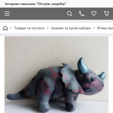
Інтернет-магазин "Острів скарбів"
Товари та послуги
Іграшки та ігрові набори
М'яка іг