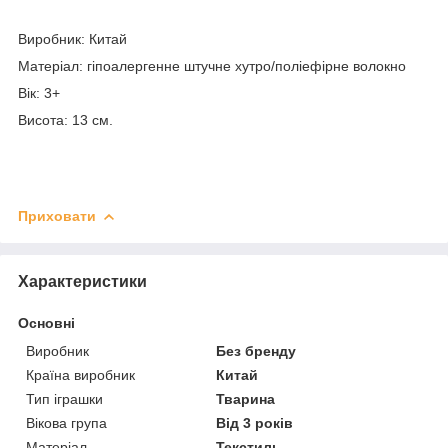
Виробник: Китай
Матеріал: гіпоалергенне штучне хутро/поліефірне волокно
Вік: 3+
Висота: 13 см.
Приховати
Характеристики
Основні
Виробник
Без бренду
Країна виробник
Китай
Тип іграшки
Тварина
Вікова група
Від 3 років
Матеріал
Текстиль