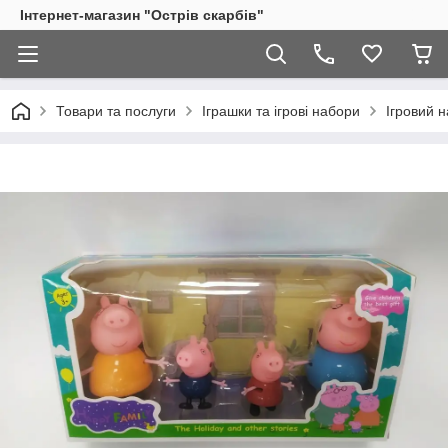
Інтернет-магазин "Острів скарбів"
Товари та послуги
Іграшки та ігрові набори
Ігровий н