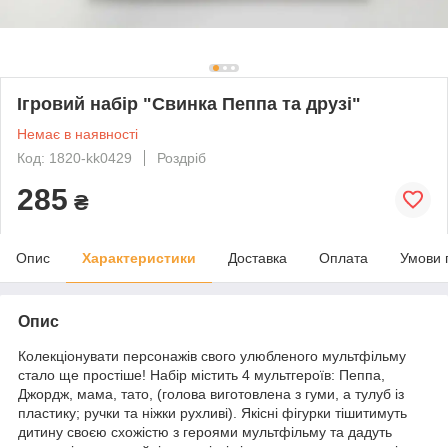
Ігровий набір "Свинка Пеппа та друзі"
Немає в наявності
Код: 1820-kk0429
Роздріб
285
₴
Опис
Характеристики
Доставка
Оплата
Умови 
Опис
Колекціонувати персонажів свого улюбленого мультфільму
стало ще простіше! Набір містить 4 мультгероїв: Пеппа,
Джордж, мама, тато, (голова виготовлена з гуми, а тулуб із
пластику; ручки та ніжки рухливі). Якісні фігурки тішитимуть
дитину своєю схожістю з героями мультфільму та дадуть