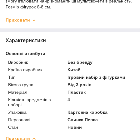
змогу втілювати найрізноманітніші мультсюжети в реальність.
Розмір фігурок 6-8 см.
Приховати
Характеристики
Основні атрибути
Виробник
Без бренду
Країна виробник
Китай
Тип
Ігровий набір з фігурками
Вікова група
Від 3 років
Матеріал
Пластик
Кількість предметів в
4
наборі
Упаковка
Картонна коробка
Персонажі
Свинка Пеппа
Стан
Новий
Приховати