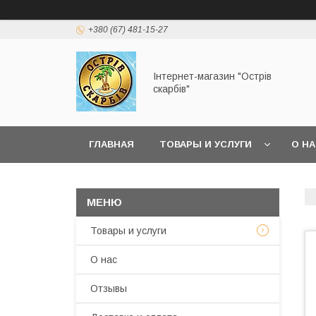
+380 (67) 481-15-27
Інтернет-магазин "Острів
скарбів"
ГЛАВНАЯ
ТОВАРЫ И УСЛУГИ
О Н
Товары и услуги
О нас
Отзывы