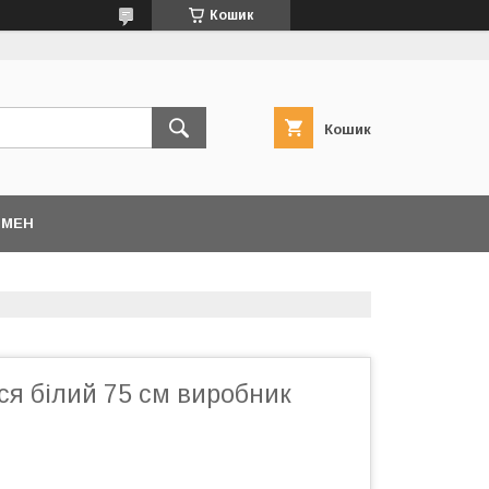
Кошик
Кошик
БМЕН
ся білий 75 см виробник