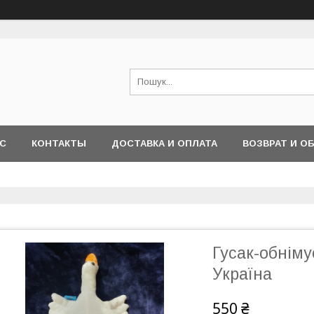
АС
КОНТАКТЫ
ДОСТАВКА И ОПЛАТА
ВОЗВРАТ И О
Гусак-обніму
Україна
550 ₴