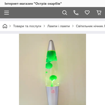
Інтернет-магазин "Острів скарбів"
Товари та послуги
Лампи і лампи
Світильник нічник