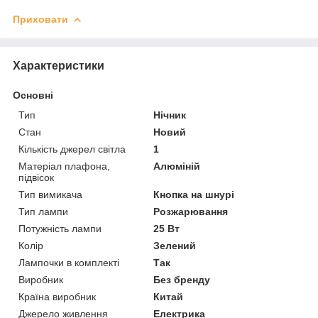
Приховати
Характеристики
Основні
Тип
Нічник
Стан
Новий
Кількість джерел світла
1
Матеріал плафона,
Алюміній
підвісок
Тип вимикача
Кнопка на шнурі
Тип лампи
Розжарювання
Потужність лампи
25 Вт
Колір
Зелений
Лампочки в комплекті
Так
Виробник
Без бренду
Країна виробник
Китай
Джерело живлення
Електрика