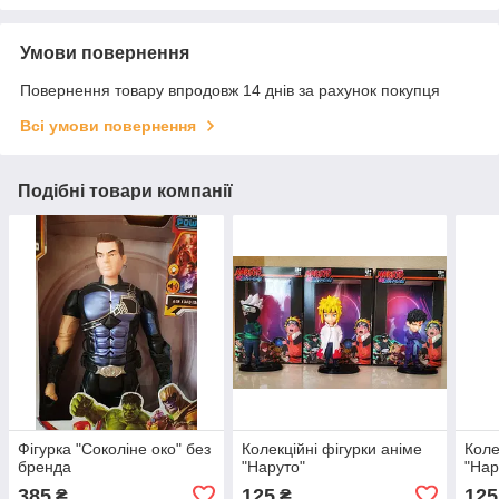
Умови повернення
Повернення товару впродовж 14 днів за рахунок покупця
Всі умови повернення
Подібні товари компанії
Фігурка "Соколіне око" без
Колекційні фігурки аніме
Коле
бренда
"Наруто"
"Нар
385
125
125
₴
₴