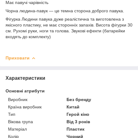
Має павучі чарівність
Чорна людина-павук — це темна сторона доброго павука.
Фігурка Людини павука дуже реалістична та виготовлена з
якісного пластику, не має сторонніх запахів. Висота фігурки 30
см. Рухомі руки, ноги та голова. Звукові ефекти (батарейки
входять до комплекту)
Приховати
Характеристики
Основні атрибути
Виробник
Без бренду
Країна виробник
Китай
Тип
Герой кіно
Вікова група
Від 3 років
Матеріал
Пластик
Колір
Чорний