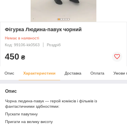
Фігурка Людина-павук чорний
Немає в наявності
Код: 99106-kk0563
Роздріб
450
₴
Опис
Характеристики
Доставка
Оплата
Умови 
Опис
Чорна людина-павук — герой коміксів і фільмів із
фантастичними здібностями:
Пускати павутину
Пригати на велику висоту