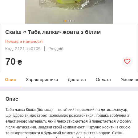
Сквіш « Таба лапка» жовта з білим
Немає в наявності
Код: 2121-kk0709
Роздріб
70
₴
Опис
Характеристики
Доставка
Оплата
Умови п
Опис
Таба лапка Кішки (больша) — це м'який і приємний на дотик аксесуар,
що чудово знімає стрес і допомагає розслабитися. Іграшка зроблена з
еластичного матеріалу, який легко стискається й повертається у форму
після натискання. Завдяки своїй компактності її зручно носити із собою
та використовувати в будь-який момент для зняття напруги. Сквіш-