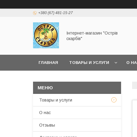
+380 (67) 481-15-27
Інтернет-магазин "Острів
скарбів"
ГЛАВНАЯ
ТОВАРЫ И УСЛУГИ
О Н
Товары и услуги
О нас
Отзывы