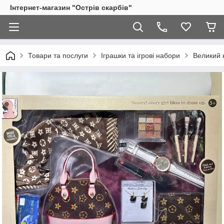
Інтернет-магазин "Острів скарбів"
Товари та послуги
Іграшки та ігрові набори
Великий 