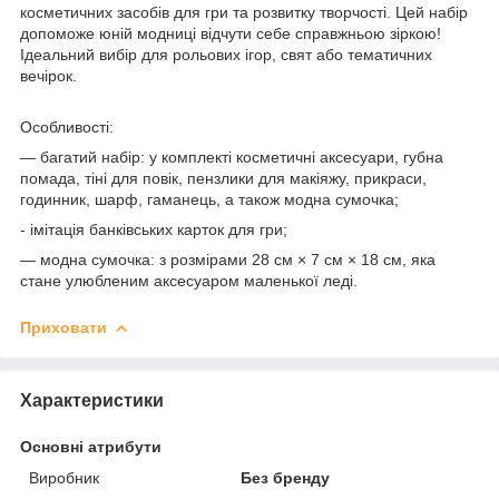
косметичних засобів для гри та розвитку творчості. Цей набір
допоможе юній модниці відчути себе справжньою зіркою!
Ідеальний вибір для рольових ігор, свят або тематичних
вечірок.
Особливості:
— багатий набір: у комплекті косметичні аксесуари, губна
помада, тіні для повік, пензлики для макіяжу, прикраси,
годинник, шарф, гаманець, а також модна сумочка;
- імітація банківських карток для гри;
— модна сумочка: з розмірами 28 см × 7 см × 18 см, яка
стане улюбленим аксесуаром маленької леді.
Приховати
Характеристики
Основні атрибути
Виробник
Без бренду