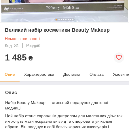
Великий набір косметики Beauty Makeup
Немає в наявності
Код: S1
Роздріб
1 485
₴
Опис
Характеристики
Доставка
Оплата
Умови п
Опис
Набір Beauty Makeup — стильний подарунок для юної
модниці!
Цей набір стане справжнім джерелом для маленьких дівчаток,
які хочуть мати яскравий вигляд та створювати унікальні
образи. Він поєднує в собі безліч корисних аксесуарів і