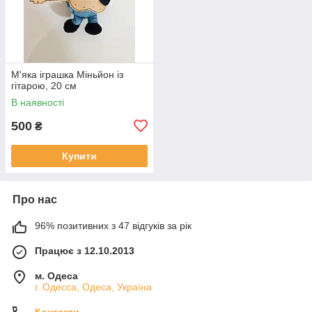
М'яка іграшка Міньйон із
гітарою, 20 см
В наявності
500
₴
Купити
Про нас
96% позитивних з 47 відгуків за рік
Працює з 12.10.2013
м. Одеса
г. Одесса, Одеса, Україна
Контакти