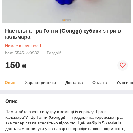
Настільна гра Гонги (Gonggi) кубики з гри в
кальмара
Немає в наявності
Код: 5545-kk0932
Роздріб
150
₴
Опис
Характеристики
Доставка
Оплата
Умови п
Опис
Пам'ятайте захопливу гру в камінці із серіалу "Гра в
кальмара"? Це Гонги (Gonggi) — традиційна корейська гра,
яка тепер стала всесвітньо відомою! Цей набір із 5 камінців
дасть вам поринути у світ азарт і перевірити свою спритність,