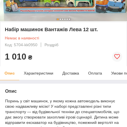
Набір машинок Вантажів Лева 12 шт.
Немає в наявності
Код: 5704-kk0950
Роздріб
1 010
₴
Опис
Характеристики
Доставка
Оплата
Умови п
Опис
Поринь у світ машинок, у якому кожна автомодель виконує
свою надважливу місію! У наборі представлені різні типи
транспорту — від будівельної техніки до спецавтомобілів, що
дає змогу створювати захопливі ігрові сценарії. Дитина може
відправити екскаватор на будівництво, пожежний вертоліт на