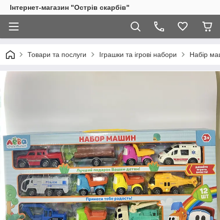
Інтернет-магазин "Острів скарбів"
Товари та послуги
Іграшки та ігрові набори
Набір ма