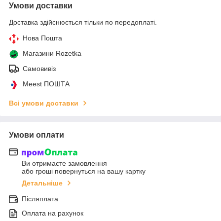
Умови доставки
Доставка здійснюється тільки по передоплаті.
Нова Пошта
Магазини Rozetka
Самовивіз
Meest ПОШТА
Всі умови доставки
Умови оплати
Ви отримаєте замовлення
або гроші повернуться на вашу картку
Детальніше
Післяплата
Оплата на рахунок