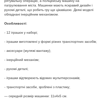
рятувальну операцію, а поліцейську машину на
патрулювання міста. Машинки мають яскравий дизайн і
рухомі деталі, що робить гру ще цікавішою. Деякі моделі
обладнані інерційним механізмом.
Особливості
:
- 12 іграшок у наборі;
- іграшки виготовлені у формі різних транспортних засобів;
- аксесуари (муляжі вантажу);
- інерційний механізм;
- рухомі деталі;
- іграшки відтворюють відомих мультперсонажів;
- транспортні засоби, зроблені з пластику;
— середній розмір машинки: 11х4х5 см.