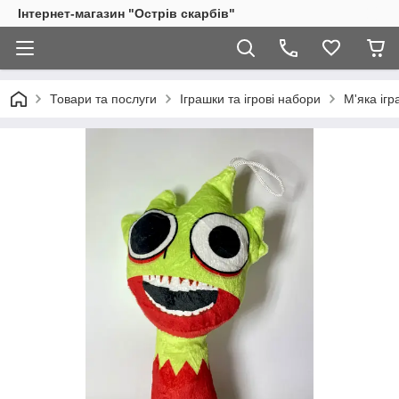
Інтернет-магазин "Острів скарбів"
Товари та послуги
Іграшки та ігрові набори
М'яка іг