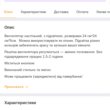
Опис
Характеристики
Доставка
Оплата
Умови п
Опис
Вентилятор настільний, з підсвіткою, розмірами 24 см*24
см*5см. Можна використовувати як нічник. Підсвітка різних
кольорів забезпечить красу та затишок вашої кімнати.
Решітка вентилятора регулюється — змінює положення. Без
підзаряджання працює 1,5-2 години.
Міститься кнопкою
Виконаний стильно та якісно
Може працювати (заряджатися) від павербанка!
Приховати
Характеристики