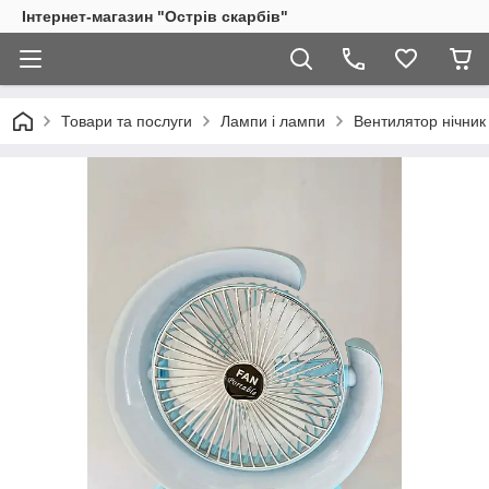
Інтернет-магазин "Острів скарбів"
Товари та послуги
Лампи і лампи
Вентилятор нічник