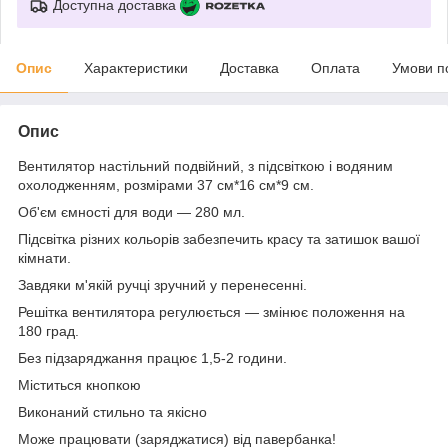
Доступна доставка
Опис
Характеристики
Доставка
Оплата
Умови п
Опис
Вентилятор настільний подвійний, з підсвіткою і водяним
охолодженням, розмірами 37 см*16 см*9 см.
Об'єм ємності для води — 280 мл.
Підсвітка різних кольорів забезпечить красу та затишок вашої
кімнати.
Завдяки м'якій ручці зручний у перенесенні.
Решітка вентилятора регулюється — змінює положення на
180 град.
Без підзаряджання працює 1,5-2 години.
Міститься кнопкою
Виконаний стильно та якісно
Може працювати (заряджатися) від павербанка!