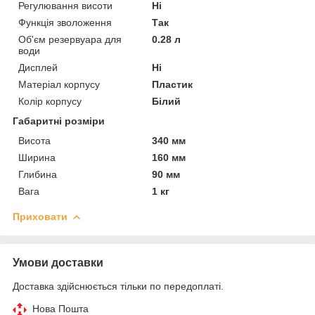
Регулювання висоти
Ні
Функція зволоження
Так
Об'єм резервуара для
0.28 л
води
Дисплей
Ні
Матеріал корпусу
Пластик
Колір корпусу
Білий
Габаритні розміри
Висота
340 мм
Ширина
160 мм
Глибина
90 мм
Вага
1 кг
Приховати
Умови доставки
Доставка здійснюється тільки по передоплаті.
Нова Пошта