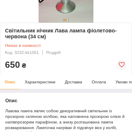
Світильник нічник Лава лампа фіолетово-
червона (34 см)
Немає в наявності
Код: 3232-kk1061
Роздріб
650
₴
Опис
Характеристики
Доставка
Оплата
Умови п
Опис
Лавова лампа являє собою декоративний світильник із
прозорою скляною колбою, яка наповнена прозорою олією й
напівпрозорим парафіном, а знизу розташована лампа
розжарювання. Лампочка нагріває й підсвічує віск у колбі,