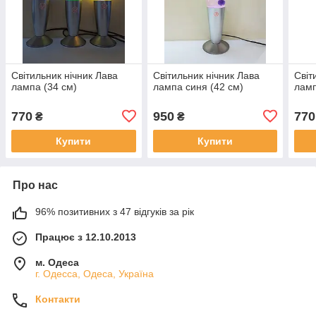
Світильник нічник Лава
Світильник нічник Лава
Світ
лампа (34 см)
лампа синя (42 см)
ламп
770
950
770
₴
₴
Купити
Купити
Про нас
96% позитивних з 47 відгуків за рік
Працює з 12.10.2013
м. Одеса
г. Одесса, Одеса, Україна
Контакти