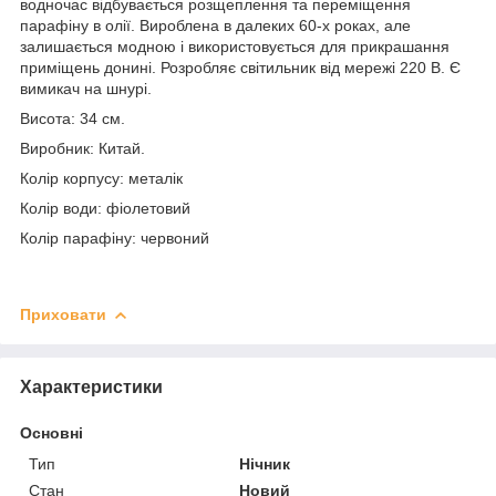
водночас відбувається розщеплення та переміщення
парафіну в олії. Вироблена в далеких 60-х роках, але
залишається модною і використовується для прикрашання
приміщень донині. Розробляє світильник від мережі 220 В. Є
вимикач на шнурі.
Висота: 34 см.
Виробник: Китай.
Колір корпусу: металік
Колір води: фіолетовий
Колір парафіну: червоний
Приховати
Характеристики
Основні
Тип
Нічник
Стан
Новий