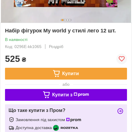
Набір фігурок My world у стилі лего 12 шт.
В наявності
Код: 0296Е-kk1065
Роздріб
525
₴
Купити
або
Купити з
Що таке купити з Пром?
Замовлення під захистом
Доступна доставка