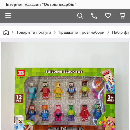
Інтернет-магазин "Острів скарбів"
Товари та послуги
Іграшки та ігрові набори
Набір фіг