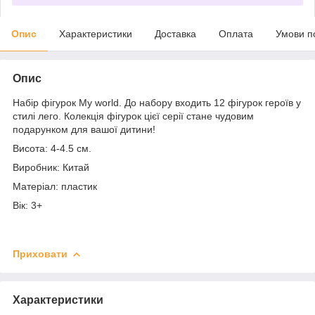
Опис
Характеристики
Доставка
Оплата
Умови п
Опис
Набір фігурок My world. До набору входить 12 фігурок героїв у
стилі лего. Колекція фігурок цієї серії стане чудовим
подарунком для вашої дитини!
Висота: 4-4.5 см.
Виробник: Китай
Матеріал: пластик
Вік: 3+
Приховати
Характеристики