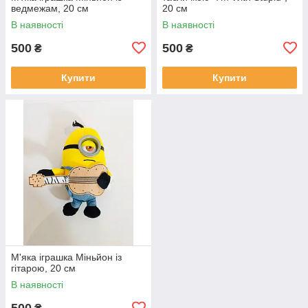
ведмежам, 20 см
20 см
В наявності
В наявності
500
500
₴
₴
Купити
Купити
М'яка іграшка Міньйон із
гітарою, 20 см
В наявності
500