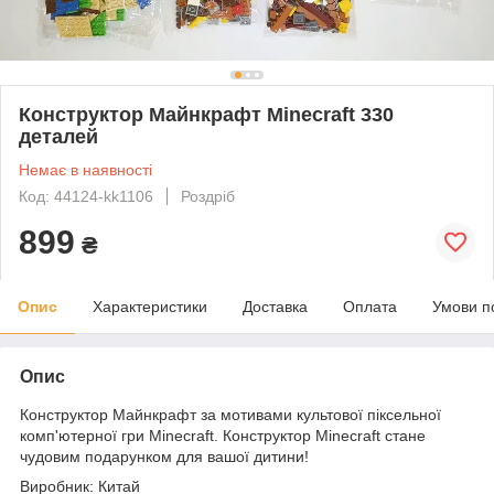
Конструктор Майнкрафт Minecraft 330
деталей
Немає в наявності
Код: 44124-kk1106
Роздріб
899
₴
Опис
Характеристики
Доставка
Оплата
Умови п
Опис
Конструктор Майнкрафт за мотивами культової піксельної
комп'ютерної гри Minecraft. Конструктор Minecraft стане
чудовим подарунком для вашої дитини!
Виробник: Китай