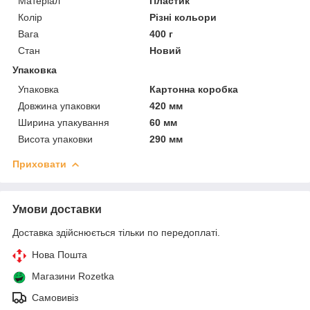
Матеріал
Пластик
Колір
Різні кольори
Вага
400 г
Стан
Новий
Упаковка
Упаковка
Картонна коробка
Довжина упаковки
420 мм
Ширина упакування
60 мм
Висота упаковки
290 мм
Приховати
Умови доставки
Доставка здійснюється тільки по передоплаті.
Нова Пошта
Магазини Rozetka
Самовивіз