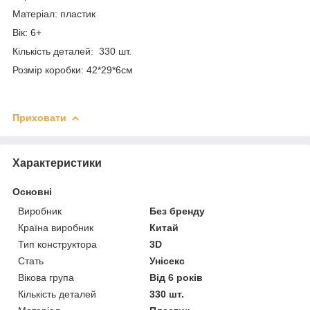
Матеріал: пластик
Вік: 6+
Кількість деталей: 330 шт.
Розмір коробки: 42*29*6см
Приховати
Характеристики
Основні
Виробник
Без бренду
Країна виробник
Китай
Тип конструктора
3D
Стать
Унісекс
Вікова група
Від 6 років
Кількість деталей
330 шт.