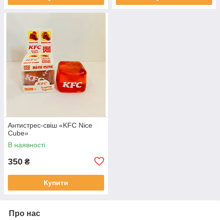
Антистрес-свіш «KFC Nice
Cube»
В наявності
350
₴
Купити
Про нас