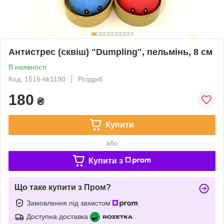
Антистрес (сквіш) "Dumpling", пельмінь, 8 см
В наявності
Код: 1516-kk1190
Роздріб
180
₴
Купити
або
Купити з
Що таке купити з Пром?
Замовлення під захистом
Доступна доставка