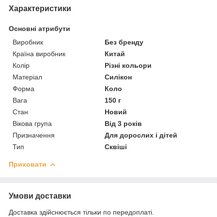
Характеристики
Основні атрибути
Виробник
Без бренду
Країна виробник
Китай
Колір
Різні кольори
Матеріал
Силікон
Форма
Коло
Вага
150 г
Стан
Новий
Вікова група
Від 3 років
Призначення
Для дорослих і дітей
Тип
Сквіші
Приховати
Умови доставки
Доставка здійснюється тільки по передоплаті.