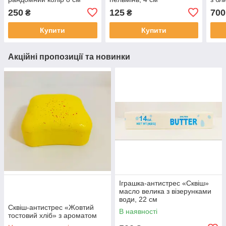
250
125
700
₴
₴
Купити
Купити
Акційні пропозиції та новинки
Іграшка-антистрес «Сквіш»
масло велика з візерунками
води, 22 см
Сквіш-антистрес «Жовтий
В наявності
тостовий хліб» з ароматом