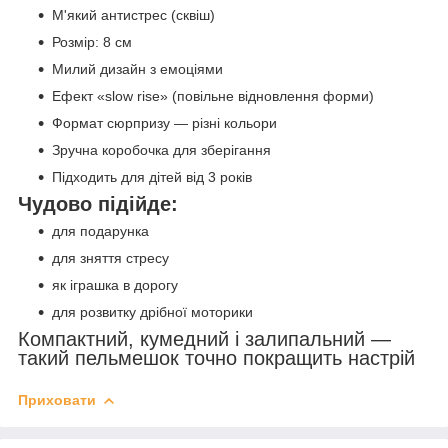
М'який антистрес (сквіш)
Розмір: 8 см
Милий дизайн з емоціями
Ефект «slow rise» (повільне відновлення форми)
Формат сюрпризу — різні кольори
Зручна коробочка для зберігання
Підходить для дітей від 3 років
Чудово підійде:
для подарунка
для зняття стресу
як іграшка в дорогу
для розвитку дрібної моторики
Компактний, кумедний і залипальний —
такий пельмешок точно покращить настрій
Приховати