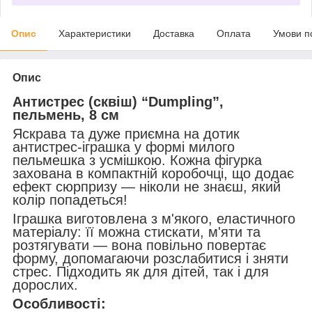
Опис
Характеристики
Доставка
Оплата
Умови п
Опис
Антистрес (сквіш) “Dumpling”,
пельмень, 8 см
Яскрава та дуже приємна на дотик
антистрес-іграшка у формі милого
пельмешка з усмішкою. Кожна фігурка
захована в компактній коробочці, що додає
ефект сюрпризу — ніколи не знаєш, який
колір попадеться!
Іграшка виготовлена з м'якого, еластичного
матеріалу: її можна стискати, м'яти та
розтягувати — вона повільно повертає
форму, допомагаючи розслабитися і зняти
стрес. Підходить як для дітей, так і для
дорослих.
Особливості: