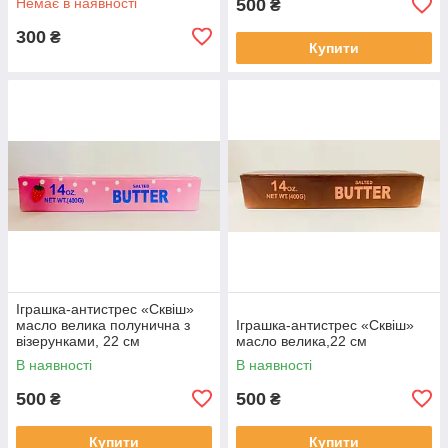
Немає в наявності
500
₴
300
₴
Купити
Іграшка-антистрес «Сквіш»
масло велика полунична з
Іграшка-антистрес «Сквіш»
візерунками, 22 см
масло велика,22 см
В наявності
В наявності
500
500
₴
₴
Купити
Купити