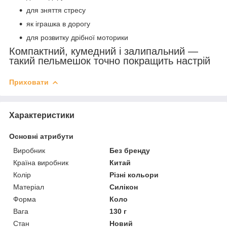
для зняття стресу
як іграшка в дорогу
для розвитку дрібної моторики
Компактний, кумедний і залипальний —
такий пельмешок точно покращить настрій
Приховати
Характеристики
Основні атрибути
Виробник
Без бренду
Країна виробник
Китай
Колір
Різні кольори
Матеріал
Силікон
Форма
Коло
Вага
130 г
Стан
Новий