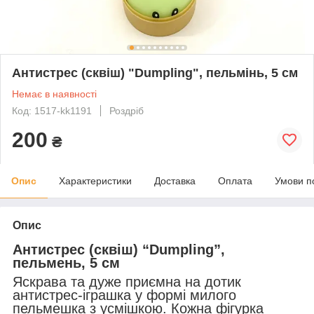
Антистрес (сквіш) "Dumpling", пельмінь, 5 см
Немає в наявності
Код: 1517-kk1191
Роздріб
200
₴
Опис
Характеристики
Доставка
Оплата
Умови п
Опис
Антистрес (сквіш) “Dumpling”,
пельмень, 5 см
Яскрава та дуже приємна на дотик
антистрес-іграшка у формі милого
пельмешка з усмішкою. Кожна фігурка