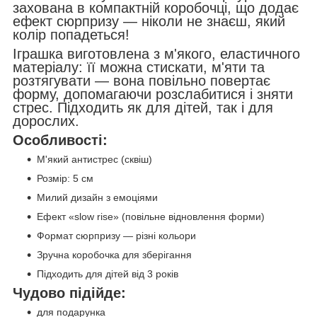
захована в компактній коробочці, що додає
ефект сюрпризу — ніколи не знаєш, який
колір попадеться!
Іграшка виготовлена з м'якого, еластичного
матеріалу: її можна стискати, м'яти та
розтягувати — вона повільно повертає
форму, допомагаючи розслабитися і зняти
стрес. Підходить як для дітей, так і для
дорослих.
Особливості:
М'який антистрес (сквіш)
Розмір: 5 см
Милий дизайн з емоціями
Ефект «slow rise» (повільне відновлення форми)
Формат сюрпризу — різні кольори
Зручна коробочка для зберігання
Підходить для дітей від 3 років
Чудово підійде:
для подарунка