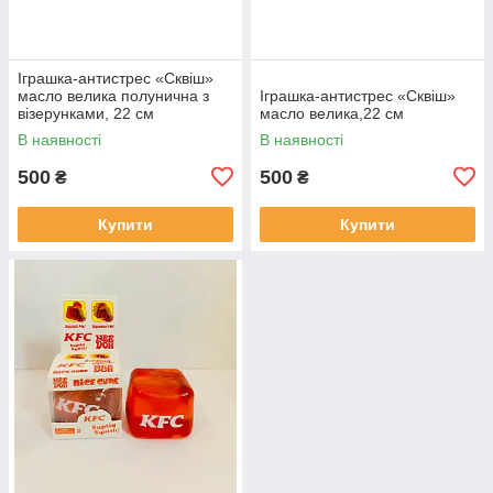
Іграшка-антистрес «Сквіш»
масло велика полунична з
Іграшка-антистрес «Сквіш»
візерунками, 22 см
масло велика,22 см
В наявності
В наявності
500
500
₴
₴
Купити
Купити