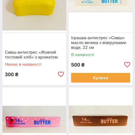
Іграшка-антистрес «Сквіш»
масло велика з візерунками
води, 22 см
Сквіш-антистрес «Жовтий
В наявності
тостовий хліб» з ароматом
Немає в наявності
500
₴
300
₴
Купити