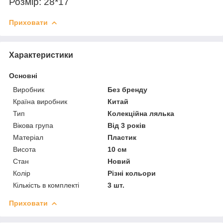
Розмір: 28*17
Приховати
Характеристики
Основні
Виробник
Без бренду
Країна виробник
Китай
Тип
Колекційна лялька
Вікова група
Від 3 років
Матеріал
Пластик
Висота
10 см
Стан
Новий
Колір
Різні кольори
Кількість в комплекті
3 шт.
Приховати