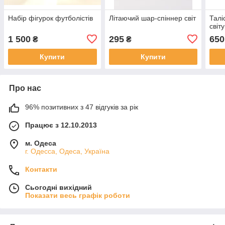
Набір фігурок футболістів
Літаючий шар-спіннер світ
Талі
світу
1 500
295
650
₴
₴
Купити
Купити
Про нас
96% позитивних з 47 відгуків за рік
Працює з 12.10.2013
м. Одеса
г. Одесса, Одеса, Україна
Контакти
Сьогодні вихідний
Показати весь графік роботи