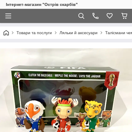
Інтернет-магазин "Острів скарбів"
Товари та послуги
Ляльки й аксесуари
Талісмани чем