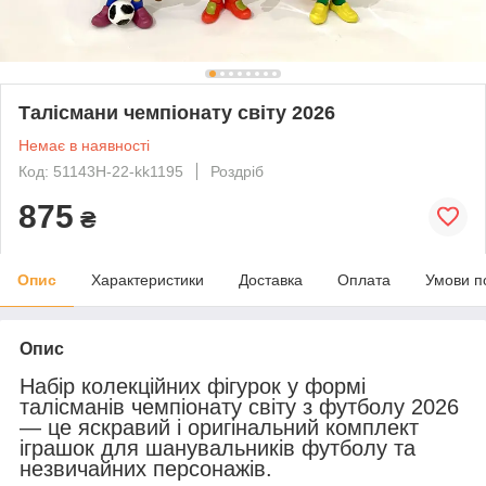
Талісмани чемпіонату світу 2026
Немає в наявності
Код: 51143H-22-kk1195
Роздріб
875
₴
Опис
Характеристики
Доставка
Оплата
Умови п
Опис
Набір колекційних фігурок у формі
талісманів чемпіонату світу з футболу 2026
— це яскравий і оригінальний комплект
іграшок для шанувальників футболу та
незвичайних персонажів.