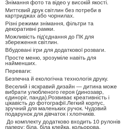
Знімання фото та відео у високій якості.
Миттєвий друк світлин без потреби в
картриджах або чорнилах.
Різні режими знімання, фільтри та
декоративні рамки.
Можливість під'єднання до ПК для
збереження світлин.
Вбудовані ігри для додаткової розваги.
Просте меню, зрозуміле навіть для
найменших.
Переваги:
Безпечна й екологічна технологія друку.
Веселий і яскравий дизайн — дитина може
вибрати улюбленого героя (динозавр,
єдиноріг, панда).
Розвиває креативність і
цікавість до фотографії.
Легкий корпус,
зручний для маленьких ручок.
Чудовий
подарунок для дівчаток і хлопчиків.
До комплекту додатково входить 10 рулонів
паперу: біла, біла клейка, кольорова.