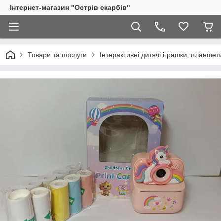
Інтернет-магазин "Острів скарбів"
Товари та послуги
Інтерактивні дитячі іграшки, планше