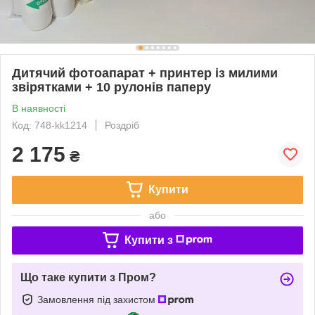
Дитячий фотоапарат + принтер із милими
звірятками + 10 рулонів паперу
В наявності
Код: 748-kk1214
Роздріб
2 175
₴
Купити
або
Купити з
Що таке купити з Пром?
Замовлення під захистом