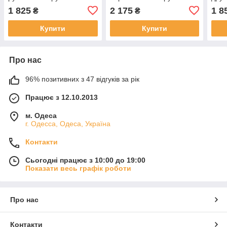
паперу
звір
1 825
2 175
1 8
₴
₴
Купити
Купити
Про нас
96% позитивних з 47 відгуків за рік
Працює з 12.10.2013
м. Одеса
г. Одесса, Одеса, Україна
Контакти
Сьогодні працює з 10:00 до 19:00
Показати весь графік роботи
Про нас
Контакти